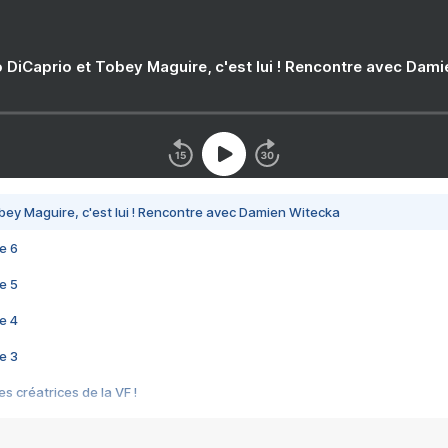
 DiCaprio et Tobey Maguire, c'est lui ! Rencontre avec Dam
bey Maguire, c'est lui ! Rencontre avec Damien Witecka
e 6
e 5
e 4
e 3
s créatrices de la VF !
e 2