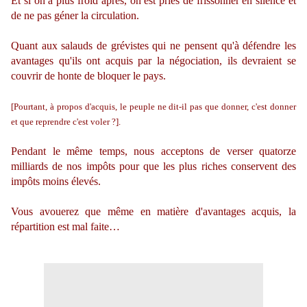
Et si on a plus froid après, on est priés de frissonner en silence et
de ne pas géner la circulation.
Quant aux salauds de grévistes qui ne pensent qu'à défendre les
avantages qu'ils ont acquis par la négociation, ils devraient se
couvrir de honte de bloquer le pays.
[Pourtant, à propos d'acquis, le peuple ne dit-il pas que donner, c'est donner
et que reprendre c'est voler ?].
Pendant le même temps, nous acceptons de verser quatorze
milliards de nos impôts pour que les plus riches conservent des
impôts moins élevés.
Vous avouerez que même en matière d'avantages acquis, la
répartition est mal faite…