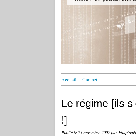
Accueil
Contact
Le régime [ils s'
!]
Publié le
23 novembre 2007
par Filaplomb