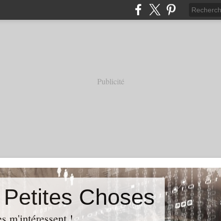
Publicité
s Petites Choses
es m'intéressent !