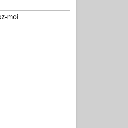
ez-moi