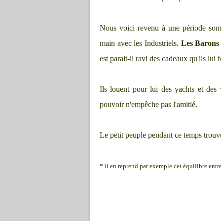
Nous voici revenu à une période somb
main avec les Industriels.
Les Barons 
est parait-il ravi des cadeaux qu'ils lui 
Ils louent pour lui des yachts et des v
pouvoir n'empêche pas l'amitié.
Le petit peuple pendant ce temps trouv
* Il en reprend par exemple cet équilibre ent