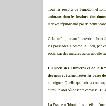
Tous les ressorts de l'émotionnel sont
animaux dont les instincts fonctionne
réflexes républicains par de petits sca
Cela suffit pourtant à couvrir le bruit 
les palissades. Comme la Sécu, par ex
social par des mesures qu'on appelle fr
Du siècle des Lumières et de la Rév
devenus et étaient restés les bases d
te soigner. Quelle que soit ta couleur,
auras un abri où poser ta carcasse. Tu 
La France n'éblouit plus qu'elle-même.