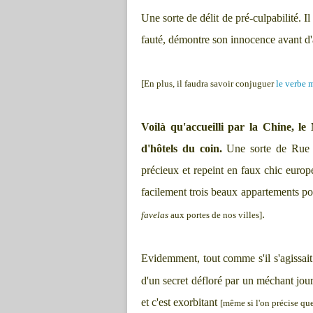
Une sorte de délit de pré-culpabilité. I
fauté, démontre son innocence avant d'a
[En plus, il faudra savoir conjuguer
le verbe 
Voilà qu'accueilli par la Chine, le
d'hôtels du coin.
Une sorte de Rue d
précieux et repeint en faux chic europé
facilement trois beaux appartements p
.
favelas
aux portes de nos villes]
Evidemment, tout comme s'il s'agissai
d'un secret défloré par un méchant jour
et c'est exorbitant
[même si l'on précise que