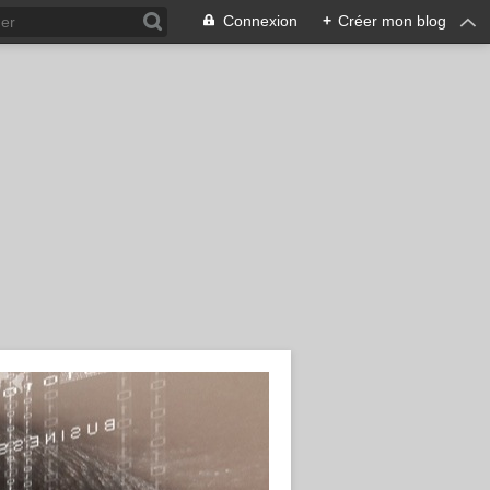
Connexion
+
Créer mon blog