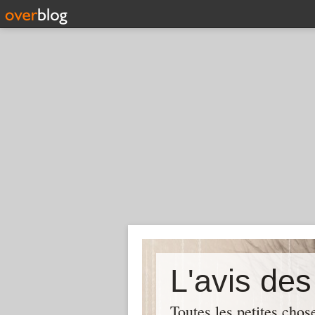
L'avis de
Toutes les petites chos