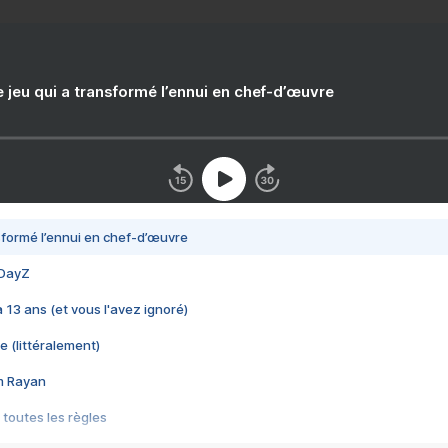
e jeu qui a transformé l’ennui en chef-d’œuvre
nsformé l’ennui en chef-d’œuvre
 DayZ
 a 13 ans (et vous l'avez ignoré)
e (littéralement)
im Rayan
 toutes les règles