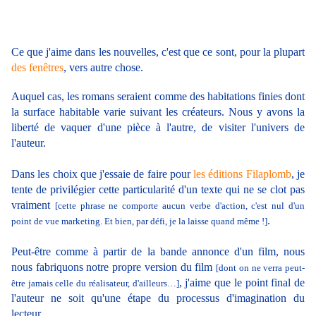
Ce que j'aime dans les nouvelles, c'est que ce sont, pour la plupart
des fenêtres
, vers autre chose.
Auquel cas, les romans seraient comme des habitations finies dont
la surface habitable varie suivant les créateurs. Nous y avons la
liberté de vaquer d'une pièce à l'autre, de visiter l'univers de
l'auteur.
Dans les choix que j'essaie de faire pour
les éditions Filaplomb
, je
tente de privilégier cette particularité d'un texte qui ne se clot pas
vraiment
[cette phrase ne comporte aucun verbe d'action, c'est nul d'un
.
point de vue marketing. Et bien, par défi, je la laisse quand même !]
Peut-être comme à partir de la bande annonce d'un film, nous
nous fabriquons notre propre version du film
[dont on ne verra peut-
, j'aime que le point final de
être jamais celle du réalisateur, d'ailleurs…]
l'auteur ne soit qu'une étape du processus d'imagination du
lecteur.