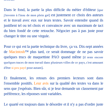
Dans le fond, la partie la plus difficile du métier d'éditeur
[que
est justement ce choix des auteurs
j'invente à l'insu de mon plein gré]
et le travail avec eux sur leurs textes. Savoir entendre quand ils
justifient tel ou tel choix et convaincre avec un maximum de tact
du bien fondé de cette retouche. Négocier pas à pas juste pour
changer le titre ou une virgule.
Pour ce qui est la partie technique du livre, ça va. Dix-sept années
de
Macintosh
™ plus tard, ce serait dommage de ne pas savoir
quelques trucs de maquettiste PAO quand même
[il reste encore
quelques traces de mon travail dans plusieurs villes de ce pays, c'est amusant
.
d'être
si peu payé
pour autant]
Et finalement, les retours des premiers lecteurs sont dans
l'ensemble positifs.
Leur avis
sur la qualité des textes va dans le
sens que j'espérais. Bien sûr, si je leur demande un classement par
préférence, les réponses sont variables.
Le quarté est toujours dans le désordre et il n'y a pas d'ordre juste