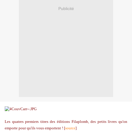
Publicité
Les quatres premiers titres des éditions Filaplomb, d
es petits livres qu'on
emporte pour qu'ils vous emportent ! [
source
]