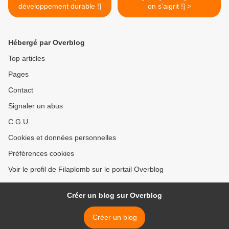
développement durable !]
on s'aigrit !] >
Hébergé par Overblog
Top articles
Pages
Contact
Signaler un abus
C.G.U.
Cookies et données personnelles
Préférences cookies
Voir le profil de Filaplomb sur le portail Overblog
Créer un blog sur Overblog
Créer un blog