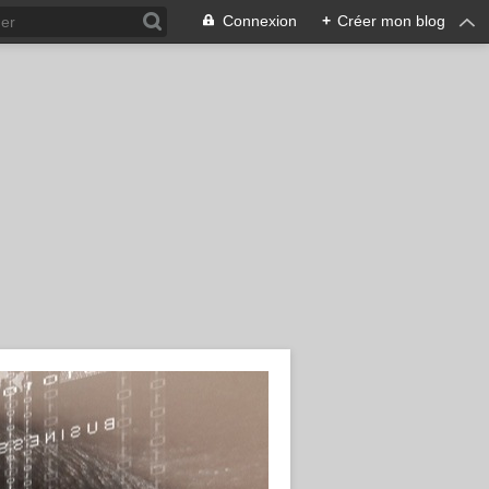
Connexion
+
Créer mon blog