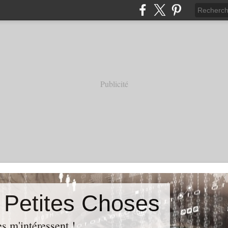
Publicité
s Petites Choses
es m'intéressent !