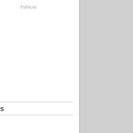
Publicité
s