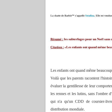
La chatte de Barbie™ s'appelle
Serafina
. Elle est vendu
Résumé :
les subterfuges pour un Noël sans 
Citation :
«Les enfants ont quand même beau
Les enfants ont quand même beaucoup d
Voilà que les parents racontent l'hist
évaluer la gentillesse de leur comport
les rennes et les lutins, sans l'ombre
qui n'a qu'un CDD de coursier-livr
distribution mondiale.