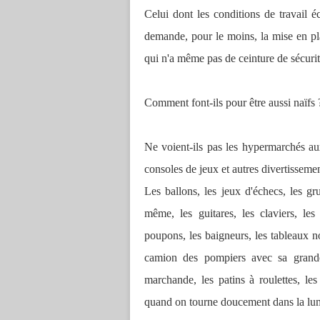
Celui dont les conditions de travail 
demande, pour le moins, la mise en pl
qui n'a même pas de ceinture de sécur
Comment font-ils pour être aussi naïfs 
Ne voient-ils pas les hypermarchés au
consoles de jeux et autres divertissemen
Les ballons, les jeux d'échecs, les gr
même, les guitares, les claviers, le
poupons, les baigneurs, les tableaux no
camion des pompiers avec sa grande
marchande, les patins à roulettes, le
quand on tourne doucement dans la l