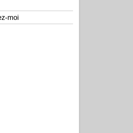
ez-moi