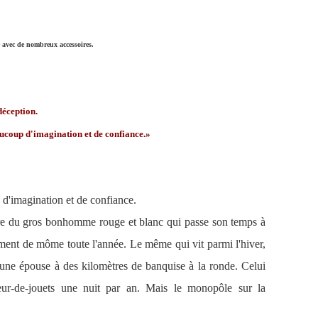
e avec de nombreux accessoires.
déception.
coup d'imagination et de confiance.»
'imagination et de confiance.
oire du gros bonhomme rouge et blanc qui passe son temps à
ement de môme toute l'année. Le même qui vit parmi l'hiver,
 d'une épouse à des kilomètres de banquise à la ronde. Celui
eur-de-jouets une nuit par an. Mais le monopôle sur la