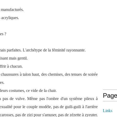
s manufacturés.
 acryliques.
es ?
is parfaites. L'archétype de la féminité rayonnante.
ant mais gentil.
ffrir à chacun.
s chaussures à talon haut, des chemises, des tenues de soirée
es.
leurs costumes, ce vide de la chair.
Page
 pas de vulve. Même pas l'ombre d'un système pileux à
xualité pour le couple modèle, pas de guili-guili à l'arrière
Links
 carosses, pas de zizi pour s'amuser, pas de zézette à zyeuter.