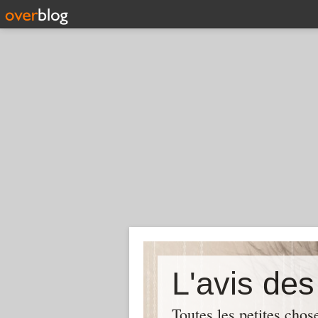
L'avis de
Toutes les petites chos