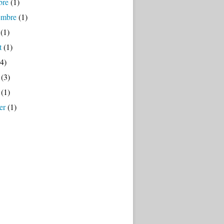
bre
(1)
embre
(1)
(1)
t
(1)
4)
(3)
(1)
er
(1)