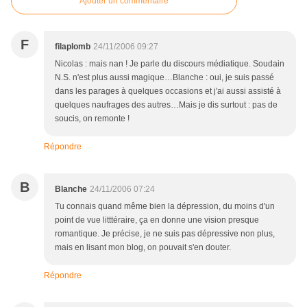
Ajouter un commentaire
F
filaplomb
24/11/2006 09:27
Nicolas : mais nan ! Je parle du discours médiatique. Soudain
N.S. n'est plus aussi magique…Blanche : oui, je suis passé
dans les parages à quelques occasions et j'ai aussi assisté à
quelques naufrages des autres…Mais je dis surtout : pas de
soucis, on remonte !
Répondre
B
Blanche
24/11/2006 07:24
Tu connais quand même bien la dépression, du moins d'un
point de vue litttéraire, ça en donne une vision presque
romantique. Je précise, je ne suis pas dépressive non plus,
mais en lisant mon blog, on pouvait s'en douter.
Répondre