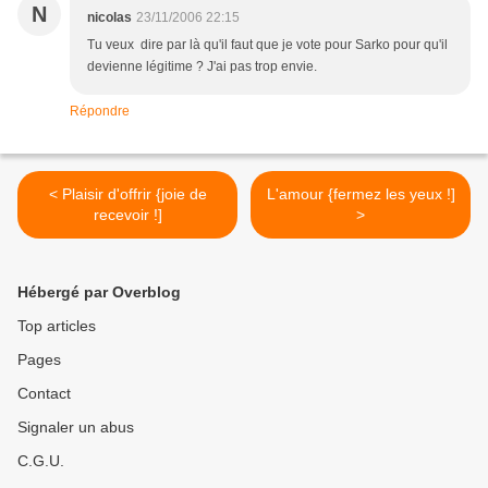
N
nicolas
23/11/2006 22:15
Tu veux dire par là qu'il faut que je vote pour Sarko pour qu'il
devienne légitime ? J'ai pas trop envie.
Répondre
< Plaisir d'offrir {joie de
L'amour {fermez les yeux !]
recevoir !]
>
Hébergé par Overblog
Top articles
Pages
Contact
Signaler un abus
C.G.U.