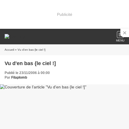
Publicité
MENU
Accueil
» Vu d'en bas {le ciel !]
Vu d'en bas {le ciel !]
Publié le 23/11/2006 à 00:00
Par
Filaplomb