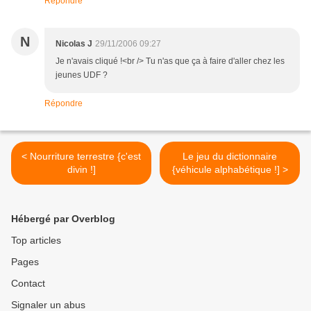
Répondre
N
Nicolas J
29/11/2006 09:27
Je n'avais cliqué !<br /> Tu n'as que ça à faire d'aller chez les
jeunes UDF ?
Répondre
< Nourriture terrestre {c'est
Le jeu du dictionnaire
divin !]
{véhicule alphabétique !] >
Hébergé par Overblog
Top articles
Pages
Contact
Signaler un abus