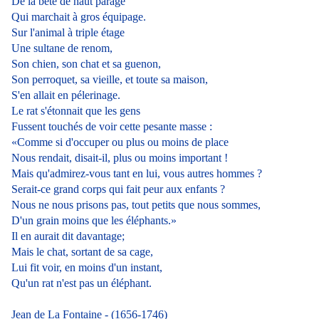
De la bête de haut parage
Qui marchait à gros équipage.
Sur l'animal à triple étage
Une sultane de renom,
Son chien, son chat et sa guenon,
Son perroquet, sa vieille, et toute sa maison,
S'en allait en pélerinage.
Le rat s'étonnait que les gens
Fussent touchés de voir cette pesante masse :
«Comme si d'occuper ou plus ou moins de place
Nous rendait, disait-il, plus ou moins important !
Mais qu'admirez-vous tant en lui, vous autres hommes ?
Serait-ce grand corps qui fait peur aux enfants ?
Nous ne nous prisons pas, tout petits que nous sommes,
D'un grain moins que les éléphants.»
Il en aurait dit davantage;
Mais le chat, sortant de sa cage,
Lui fit voir, en moins d'un instant,
Qu'un rat n'est pas un éléphant.
Jean de La Fontaine - (1656-1746)