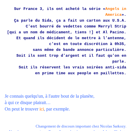
Sur France 3, ils ont acheté la série «
Angels in
America
».
Ça parle du Sida, ça a fait un carton aux U.S.A.
C'est bourré de vedettes comme Merryl Strip
[qui a un nom de médicament, tiens !] et Al Pacino.
Et quand ils décident de le mettre à l'antenne,
c'est en toute discrétion à 0h35,
sans même de bande annonce particulière.
Soit ils sont trop d'argent et il faut qu'on en
parle.
Soit ils réservent les vrais soirées anti-sida
en prime time
aux people en paillettes.
Je connais quelqu'un, à l'autre bout de la planète,
à qui ce disque plairait…
On peut le trouver
ici
, par exemple.
Changement de discours important chez Nicolas Sarkozy.