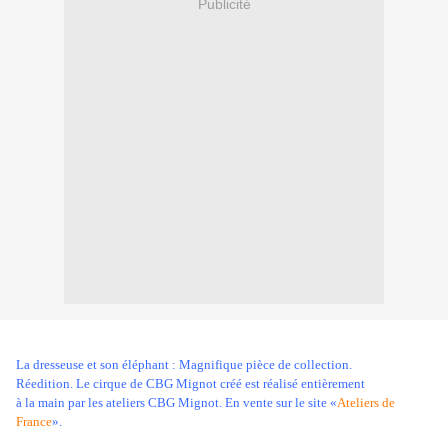
Publicité
La dresseuse et son éléphant : Magnifique pièce de collection.
Réedition. Le cirque de CBG Mignot créé est réalisé entièrement
à la main par les ateliers CBG Mignot. En vente sur le site «
Ateliers de
France
».