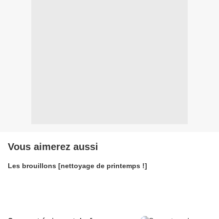
Vous aimerez aussi
Les brouillons [nettoyage de printemps !]