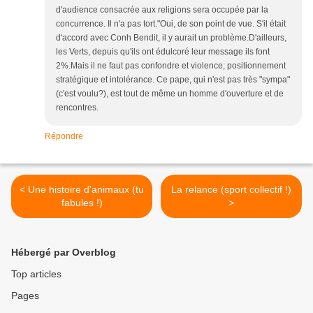
d'audience consacrée aux religions sera occupée par la
concurrence. Il n'a pas tort."Oui, de son point de vue. S'il était
d'accord avec Conh Bendit, il y aurait un problème.D'ailleurs,
les Verts, depuis qu'ils ont édulcoré leur message ils font
2%.Mais il ne faut pas confondre et violence; positionnement
stratégique et intolérance. Ce pape, qui n'est pas très "sympa"
(c'est voulu?), est tout de même un homme d'ouverture et de
rencontres.
Répondre
< Une histoire d'animaux (tu
La relance (sport collectif !)
fabules !)
>
Hébergé par Overblog
Top articles
Pages