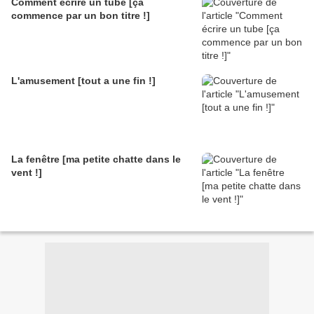
Comment écrire un tube [ça
commence par un bon titre !]
L'amusement [tout a une fin !]
La fenêtre [ma petite chatte dans le
vent !]