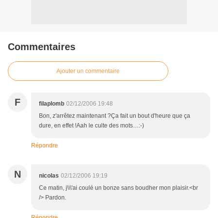
Commentaires
Ajouter un commentaire
F
filaplomb
02/12/2006 19:48
Bon, z'arrêtez maintenant ?Ça fait un bout d'heure que ça
dure, en effet !Aah le culte des mots…:-)
Répondre
N
nicolas
02/12/2006 19:19
Ce matin, j\\\'ai coulé un bonze sans boudher mon plaisir.<br
/> Pardon.
Répondre