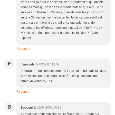
ne dis pas ça pour les accablé ce qui souffrent et qui ont été
trompés mais qui sont dans le même bateau que moi. Je ne
suis pas un frustré du 29 mais, mais de tous les jours qui ont
suivi le 30 mai où rien n'a été tenté. Je dis ça parcequ'il est
désormais primordial de clarifier ce malentendu et de
concentrer les efforts sur une seule question : <br /> <br />
>Quelle stratégie pour sortir de Maastricht-Nice ? (Alain
Lipietz)
Répondre
F
filaplomb
02/03/2007 12:09
BoboSpirit : ton commentaire n'est pas sur le bon article !Mais
tu as raison, pour un sportif affiché, il est plutôt dans une
forme «hivernale» !! :-)
Répondre
B
Bobospirit
02/03/2007 10:36
Il parait que notre Ministre de l'Intérieur court 1 heure par