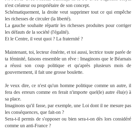
n'est créateur ou propriétaire de son concept.
Schématiquement, la droite veut supprimer tout ce qui empêche
les richesses de circuler (la liberté).
La gauche souhaite répartir les richesses produites pour corriger
les défauts de la société (l'égalité).
Et le Centre, il veut quoi ? La fraternité ?
Maintenant, toi, lecteur émérite, et toi aussi, lectrice toute parée de
ta féminité, faisons ensemble un rêve : Imaginons que le Béarnais
a réussi son coup politique et qu'après plusieurs mois de
gouvernement, il fait une grosse boulette.
Je veux dire, ce n'est qu'un homme politique comme un autre, il
fera des erreurs comme en ferait n'importe quel(le) autre élu(e) à
sa place.
Imaginons qu'il fasse, par exemple, une Loi dont il ne mesure pas
les conséquences, que fait-on ?
Sera-t-il permis de s'opposer ou bien sera-t-on dès lors considéré
comme un anti-France ?