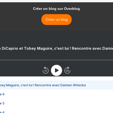
Créer un blog sur Overblog
Créer un blog
 DiCaprio et Tobey Maguire, c'est lui ! Rencontre avec Dam
bey Maguire, c'est lui ! Rencontre avec Damien Witecka
e 6
e 5
e 4