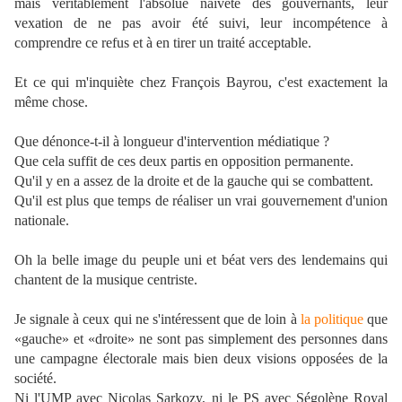
mais véritablement l'absolue naïveté des gouvernants,
leur
vexation de ne pas avoir été suivi,
leur incompétence à
comprendre ce refus et à en tirer un traité acceptable.
Et ce qui m'inquiète chez François Bayrou, c'est exactement la
même chose.
Que dénonce-t-il à longueur d'intervention médiatique ?
Que cela suffit de ces deux partis en opposition permanente.
Qu'il y en a assez de la droite et de la gauche qui se combattent.
Qu'il est plus que temps de réaliser un vrai gouvernement d'union
nationale.
Oh la belle image du peuple uni et béat vers des lendemains qui
chantent de la musique centriste.
Je signale à ceux qui ne s'intéressent que de loin à
la politique
que
«gauche» et «droite» ne sont pas simplement des personnes dans
une campagne électorale mais bien deux visions opposées de la
société.
Ni l'UMP avec Nicolas Sarkozy, ni le PS avec Ségolène Royal