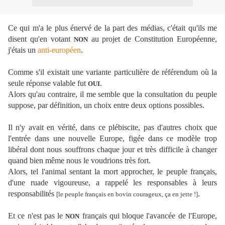
Ce qui m'a le plus énervé de la part des médias, c'était qu'ils me
disent qu'en votant
au projet de Constitution Européenne,
NON
j'étais un
anti-européen
.
Comme s'il existait une variante particulière de référendum où la
seule réponse valable fut
.
OUI
Alors qu'au contraire, il me semble que la consultation du peuple
suppose, par définition, un choix entre deux options possibles.
Il n'y avait en vérité, dans ce plébiscite, pas d'autres choix que
l'entrée dans une nouvelle Europe, figée dans ce modèle trop
libéral dont nous souffrons chaque jour et très difficile à changer
quand bien même nous le voudrions très fort.
Alors, tel l'animal sentant la mort approcher, le peuple français,
d'une ruade vigoureuse, a rappelé les responsables à leurs
responsabilités
.
[le peuple français en bovin courageux, ça en jette !]
Et ce n'est pas le
français qui bloque l'avancée de l'Europe,
NON