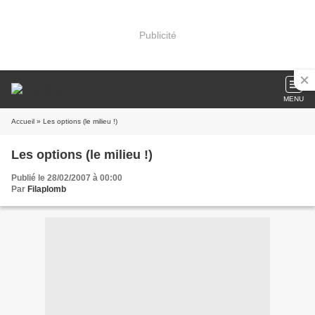
Publicité
MENU
Accueil
» Les options (le milieu !)
Les options (le milieu !)
Publié le 28/02/2007 à 00:00
Par
Filaplomb