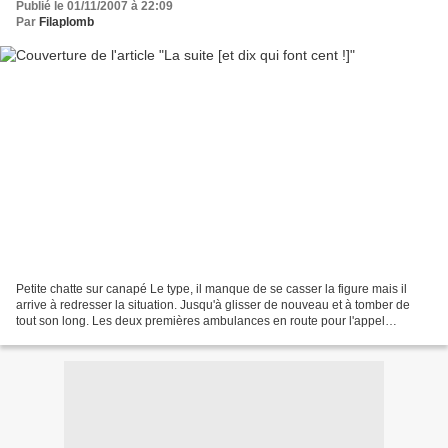
Publié le 01/11/2007 à 22:09
Par
Filaplomb
Petite chatte sur canapé Le type, il manque de se casser la figure mais il
arrive à redresser la situation. Jusqu'à glisser de nouveau et à tomber de
tout son long. Les deux premières ambulances en route pour l'appel
d'urgence se sont rentrées dedans...