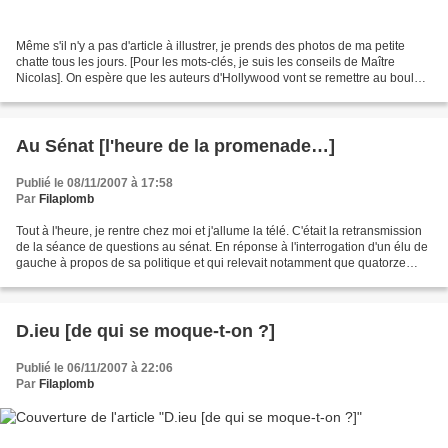
Même s'il n'y a pas d'article à illustrer, je prends des photos de ma petite
chatte tous les jours. [Pour les mots-clés, je suis les conseils de Maître
Nicolas]. On espère que les auteurs d'Hollywood vont se remettre au boulot
et dare-dare. Sinon, les...
Au Sénat [l'heure de la promenade…]
Publié le 08/11/2007 à 17:58
Par
Filaplomb
Tout à l'heure, je rentre chez moi et j'allume la télé. C'était la retransmission
de la séance de questions au sénat. En réponse à l'interrogation d'un élu de
gauche à propos de sa politique et qui relevait notamment que quatorze
milliards d'euros de...
D.ieu [de qui se moque-t-on ?]
Publié le 06/11/2007 à 22:06
Par
Filaplomb