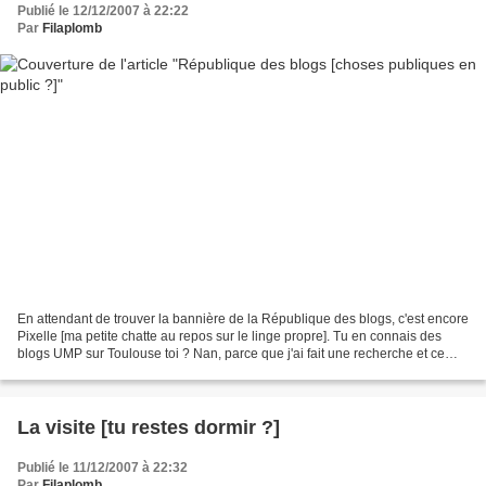
Publié le 12/12/2007 à 22:22
Par
Filaplomb
En attendant de trouver la bannière de la République des blogs, c'est encore
Pixelle [ma petite chatte au repos sur le linge propre]. Tu en connais des
blogs UMP sur Toulouse toi ? Nan, parce que j'ai fait une recherche et ce
que je trouve c'est un peu...
La visite [tu restes dormir ?]
Publié le 11/12/2007 à 22:32
Par
Filaplomb