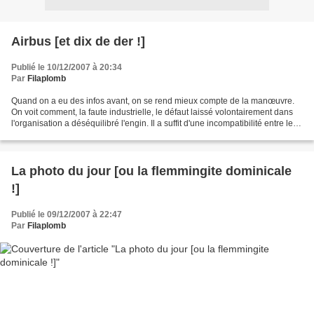
Airbus [et dix de der !]
Publié le 10/12/2007 à 20:34
Par
Filaplomb
Quand on a eu des infos avant, on se rend mieux compte de la manœuvre.
On voit comment, la faute industrielle, le défaut laissé volontairement dans
l'organisation a déséquilibré l'engin. Il a suffit d'une incompatibilité entre les
logiciels allemands...
La photo du jour [ou la flemmingite dominicale
!]
Publié le 09/12/2007 à 22:47
Par
Filaplomb