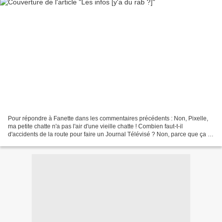
Pour répondre à Fanette dans les commentaires précédents : Non, Pixelle,
ma petite chatte n'a pas l'air d'une vieille chatte ! Combien faut-t-il
d'accidents de la route pour faire un Journal Télévisé ? Non, parce que ça va
bien de dire qu'on est abreuvés...