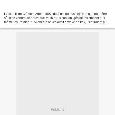
L'Avion III de Clément Ader - 1897 [déjà un toulousain] Rien que pour être
sûr d'en vendre de nouveaux, voilà qu'ils sont obligés de les crasher eux-
même les Rafales™. Si encore on les avait envoyé en Irak, ils auraient pu
servir un peu mais même Chirac...
Publicité