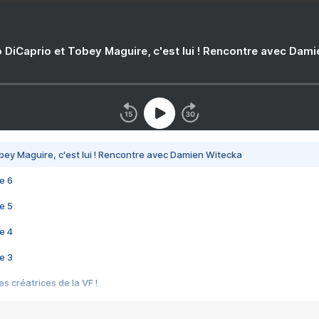
 DiCaprio et Tobey Maguire, c'est lui ! Rencontre avec Dam
bey Maguire, c'est lui ! Rencontre avec Damien Witecka
e 6
e 5
e 4
e 3
s créatrices de la VF !
e 2