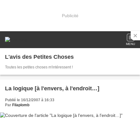
Publicité
MENU
L'avis des Petites Choses
Toutes les petites choses m'intéressent !
La logique [à l'envers, à l'endroit…]
Publié le 16/12/2007 à 16:33
Par
Filaplomb