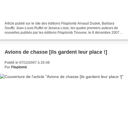
Article publié sur le site des éditions Filaplomb Arnaud Dudek, Barbara
Souffir, Jean-Louis Ruffel et Jessica Lisse, les quatre premiers auteurs de
nouvelles publiés par les éditions Filaplomb Tinoune, le 8 décembre 2007 [à
propos de «Florence» de Jean-Louis...
Avions de chasse [ils gardent leur place !]
Publié le 07/12/2007 à 20:48
Par
Filaplomb