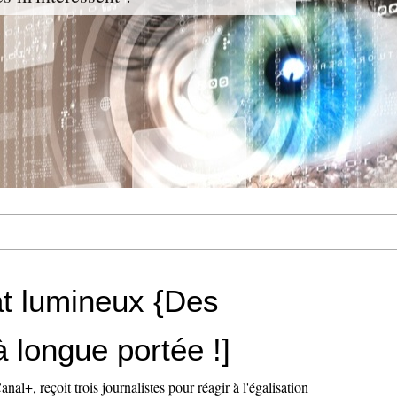
t lumineux {Des
 longue portée !]
nal+, reçoit trois journalistes pour réagir à l'égalisation