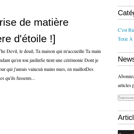
Caté
rise de matière
C'est Ri
re d'étoile !]
Texte À
The Devil, le deuil, Ta maison qui m'accueille Ta main
News
ndant qu'en ton jardinSe tient une cérémonie Dont je
our qui j'aurais vaincuà mains nues, en maillotDes
Abonnez-
s qu'ils fussents...
articles 
Artic