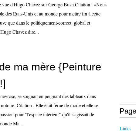
de vue d'Hugo Chavez sur George Bush Citation : «Nous
le des Etats-Unis et au monde pour mettre fin à cette
uve que dans le politiquement-correct, global et
e Hugo Chavez dire...
t de ma mère {Peinture
!]
évrosé, se soignait en peignant des tableaux dans
c notoire. Citation : Elle était férue de mode et elle se
Page
assion pour "l'espace intérieur" qu'il s'agissait de
u monde Ma...
Links