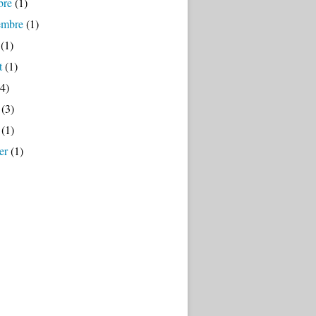
bre
(1)
embre
(1)
(1)
t
(1)
4)
(3)
(1)
er
(1)