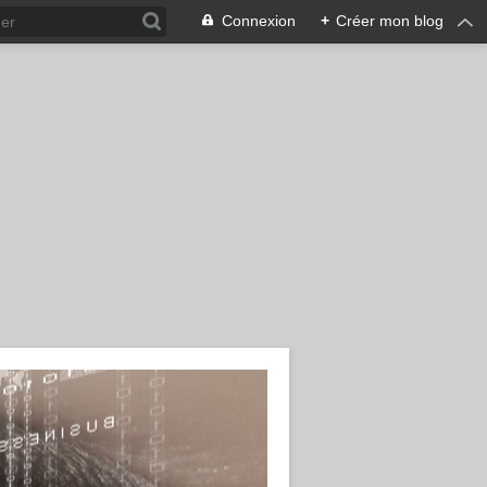
Connexion
+
Créer mon blog