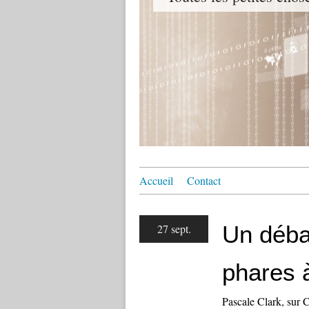
Accueil
Contact
Un déba
27 sept.
phares à
Pascale Clark, sur Ca