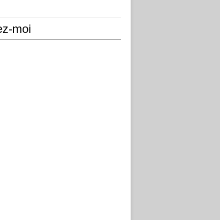
ez-moi