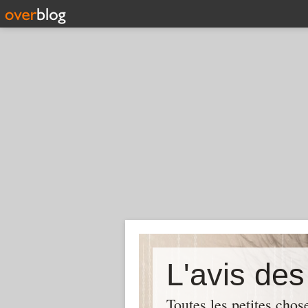
L'avis de
Toutes les petites chos