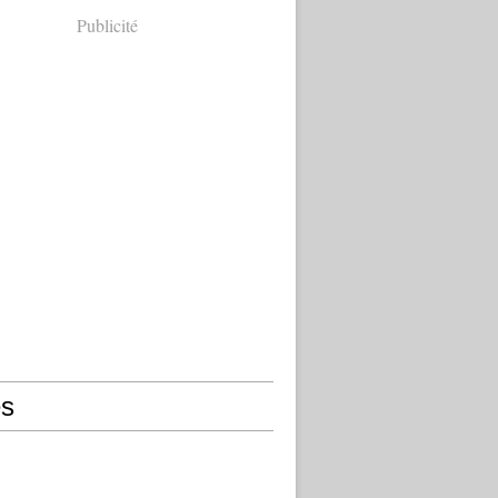
Publicité
s