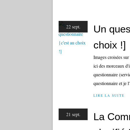
Un quest
22 sept.
choix !]
Images croisées sur 
ici des morceaux d'
questionnaire (servi
questionnaire et je l'
LIRE LA SUITE
La Comm
21 sept.