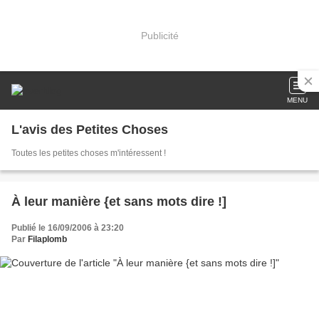
Publicité
MENU
L'avis des Petites Choses
Toutes les petites choses m'intéressent !
À leur manière {et sans mots dire !]
Publié le 16/09/2006 à 23:20
Par
Filaplomb