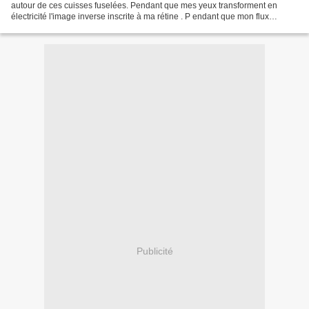
autour de ces cuisses fuselées. Pendant que mes yeux transforment en
électricité l'image inverse inscrite à ma rétine . P endant que mon flux
sanguin se modifie, se densifie...
Publicité