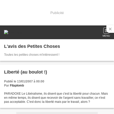
Publicité
MENU
L'avis des Petites Choses
Toutes les petites choses m'intéressent !
Liberté (au boulot !)
Publié le 13/01/2007 à 00:00
Par
Filaplomb
PARADOXE Le Libéralisme, ils disent que c'est la liberté pour chacun. Mais
en même temps, ils disent que recevoir de l'argent sans travailler, ce n'est
pas acceptable. C'est donc la liberté mais par le travail, alors ?