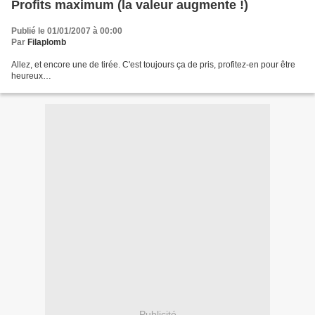
Profits maximum (la valeur augmente !)
Publié le 01/01/2007 à 00:00
Par
Filaplomb
Allez, et encore une de tirée. C'est toujours ça de pris, profitez-en pour être
heureux…
Publicité