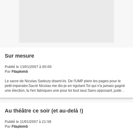
Sur mesure
Publié le 13/01/2007 à 00:00
Par
Filaplomb
Le sacre de Nicolas Sarkozy disent-ils. De l'UMP plein les pages pour le
petit imperator.Sacré Nicolas me dis-je en rigolant.Toi qui n'a jamais gagné
une élection, tu t'en fabriques une pour toi tout seul.Sans opposant, juste
pour savoir une fois dans...
Au théâtre ce soir (et au-delà !)
Publié le 11/01/2007 à 21:58
Par
Filaplomb