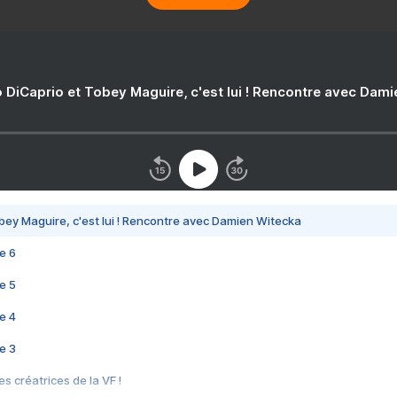
 DiCaprio et Tobey Maguire, c'est lui ! Rencontre avec Dam
bey Maguire, c'est lui ! Rencontre avec Damien Witecka
e 6
e 5
e 4
e 3
s créatrices de la VF !