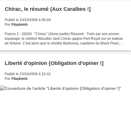
Chirac, le résumé {Aux Caraïbes !]
Publié le 24/10/2006 à 00:00
Par
Filaplomb
France 2 - 20h50 : "Chirac" (2ème partie) Résumé : Trahi par son ancien
équipage, le célèbre flibustier Jack Chirac gagne Port-Royal sur un bateau
de fortune. C'est alors que le sinistre Barbossa, capitaine du Black Pearl,
attaque la ville et enlève Elizabeth,...
Liberté d'opinion {Obligation d'opiner !]
Publié le 23/10/2006 à 22:41
Par
Filaplomb