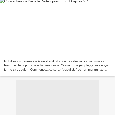
Mobilisation générale à Arzier-Le Muids pour les élections communales
Résumé : le populisme et la démocratie. Citation : «le peuple, ça vote et ça
ferme sa gueule». Comment ça, ce serait "populiste" de nommer quinze
clampins pour qu'ils donnent leur avis...