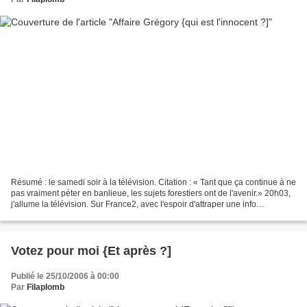
Résumé : le samedi soir à la télévision. Citation : « Tant que ça continue à ne
pas vraiment péter en banlieue, les sujets forestiers ont de l'avenir.» 20h03,
j'allume la télévision. Sur France2, avec l'espoir d'attraper une info
intéressante. Peut-être...
Votez pour moi {Et après ?]
Publié le 25/10/2006 à 00:00
Par
Filaplomb