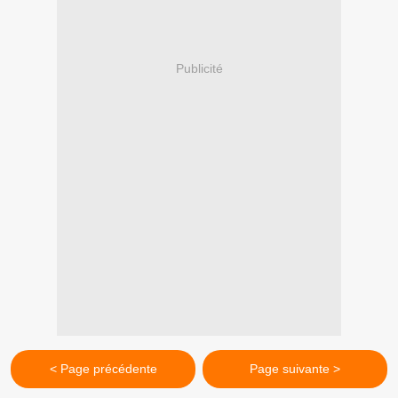
Publicité
< Page précédente
Page suivante >