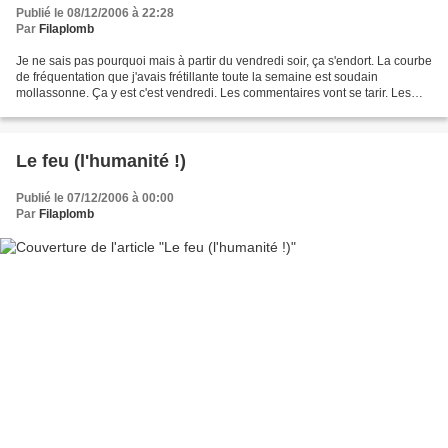
Publié le 08/12/2006 à 22:28
Par
Filaplomb
Je ne sais pas pourquoi mais à partir du vendredi soir, ça s'endort. La courbe
de fréquentation que j'avais frétillante toute la semaine est soudain
mollassonne. Ça y est c'est vendredi. Les commentaires vont se tarir. Les
réactions s'anémier. Le silence...
Le feu (l'humanité !)
Publié le 07/12/2006 à 00:00
Par
Filaplomb