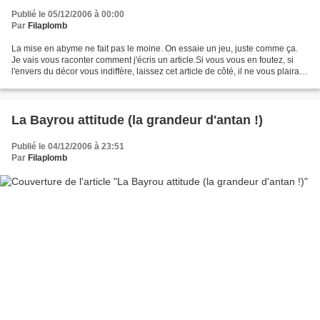
Publié le 05/12/2006 à 00:00
Par
Filaplomb
La mise en abyme ne fait pas le moine. On essaie un jeu, juste comme ça.
Je vais vous raconter comment j'écris un article.Si vous vous en foutez, si
l'envers du décor vous indiffère, laissez cet article de côté, il ne vous plaira
pas. C'est à cause de...
La Bayrou attitude (la grandeur d'antan !)
Publié le 04/12/2006 à 23:51
Par
Filaplomb