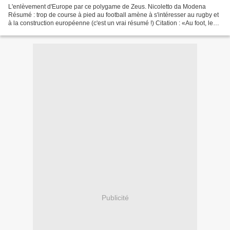
L'enlèvement d'Europe par ce polygame de Zeus. Nicoletto da Modena
Résumé : trop de course à pied au football amène à s'intéresser au rugby et
à la construction européenne (c'est un vrai résumé !) Citation : «Au foot, le
terrain est beaucoup trop grand»...
Publicité