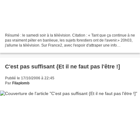
Résumé : le samedi soir à la télévision. Citation : « Tant que ça continue à ne
pas vraiment péter en banlieue, les sujets forestiers ont de l'avenir.» 20h03,
j'allume la télévision. Sur France2, avec l'espoir d'attraper une info
intéressante. Peut-être...
C'est pas suffisant {Et il ne faut pas l'être !]
Publié le 17/10/2006 à 22:45
Par
Filaplomb