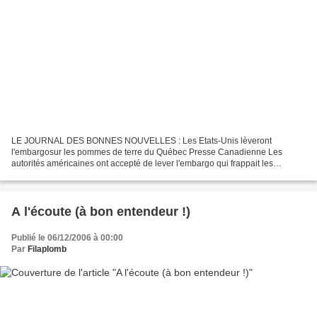
LE JOURNAL DES BONNES NOUVELLES : Les Etats-Unis lèveront
l'embargosur les pommes de terre du Québec Presse Canadienne Les
autorités américaines ont accepté de lever l'embargo qui frappait les
exportations de pommes de terres du Québec depuis l'été dernier,...
A l'écoute (à bon entendeur !)
Publié le 06/12/2006 à 00:00
Par
Filaplomb