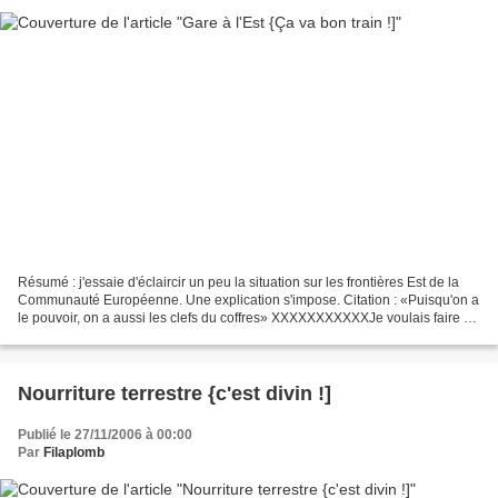
Résumé : j'essaie d'éclaircir un peu la situation sur les frontières Est de la
Communauté Européenne. Une explication s'impose. Citation : «Puisqu'on a
le pouvoir, on a aussi les clefs du coffres» XXXXXXXXXXXJe voulais faire un
article vachement intéressant...
Nourriture terrestre {c'est divin !]
Publié le 27/11/2006 à 00:00
Par
Filaplomb