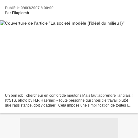
Publié le 09/03/2007 à 00:00
Par
Filaplomb
Un bon job : chercheur en confort de moutons.Mais faut apprendre l'anglais !
(©STS, photo by H.P. Haering) «Toute personne qui choisit le travail plutôt
que l'assistance, doit y gagner ! Cela impose une simplification de toutes les
aides, unifiées en...