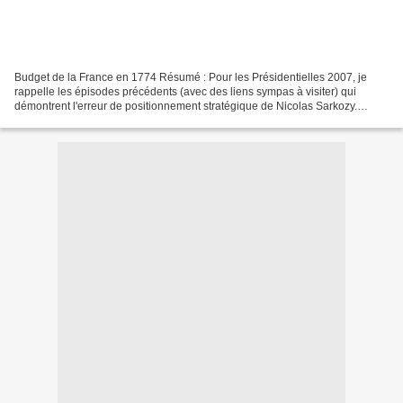
Budget de la France en 1774 Résumé : Pour les Présidentielles 2007, je
rappelle les épisodes précédents (avec des liens sympas à visiter) qui
démontrent l'erreur de positionnement stratégique de Nicolas Sarkozy.
Citation : «Pour le reste, les Ministres...