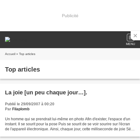
Publicité
MENU
Accueil
» Top articles
Top articles
La joie [un peu chaque jour…].
Publié le 29/09/2007 à 00:20
Par
Filaplomb
Un homme qui se prendrait lui-même en photo Afin d'exister, l'espace d'un
instant. Il se sourit pour la pose Puis se sourit de se voir sourire sur l'écran
de l'appareil électronique. Ainsi, chaque jour, cette milliseconde de joie Sé
répand durant de longues...