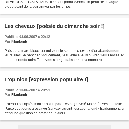
BILAN DES LÉGISLATIVES : Il ne faut jamais vendre la peau de la vague
bleue avant de la voir arriver par les urnes.
Les chevaux [poésie du dimanche soir !]
Publié le 03/06/2007 à 22:12
Par
Filaplomb
Près de la mare bleue, quand vient le soir Les chevaux d’or abandonnent
leurs ailes Se penchent doucement, l’eau étincelle Ils ouvrent leurs naseaux
en deux ronds noirs Et boivent à longs traits dans ma mémoire…
L'opinion [expression populaire !]
Publié le 10/06/2007 à 20:51
Par
Filaplomb
Entendu cet après-midi dans un parc : «Moi, j'ai voté Majorité Présidentielle.
Parce que, quitte à essayer Sarkozy, autant l'essayer à fond» Evidemment, si
c'est une question de profondeur, alors…