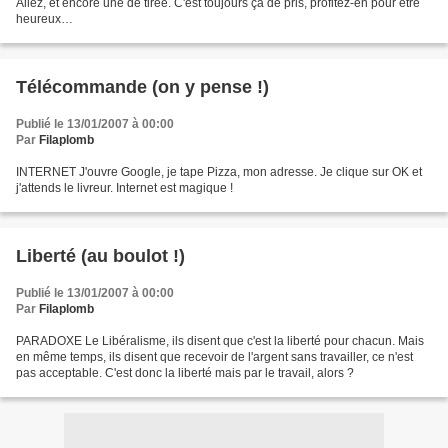
Allez, et encore une de tirée. C'est toujours ça de pris, profitez-en pour être
heureux…
Télécommande (on y pense !)
Publié le 13/01/2007 à 00:00
Par
Filaplomb
INTERNET J'ouvre Google, je tape Pizza, mon adresse. Je clique sur OK et
j'attends le livreur. Internet est magique !
Liberté (au boulot !)
Publié le 13/01/2007 à 00:00
Par
Filaplomb
PARADOXE Le Libéralisme, ils disent que c'est la liberté pour chacun. Mais
en même temps, ils disent que recevoir de l'argent sans travailler, ce n'est
pas acceptable. C'est donc la liberté mais par le travail, alors ?