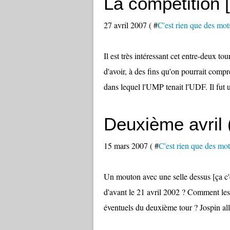
La compétition 
27 avril 2007 ( #
C'est rien que des mots
Il est très intéressant cet entre-deux to
d'avoir, à des fins qu'on pourrait compr
dans lequel l'UMP tenait l'UDF. Il fut u
Deuxième avril 
15 mars 2007 ( #
C'est rien que des mots
Un mouton avec une selle dessus [ça c'
d'avant le 21 avril 2002 ? Comment les 
éventuels du deuxième tour ? Jospin allai