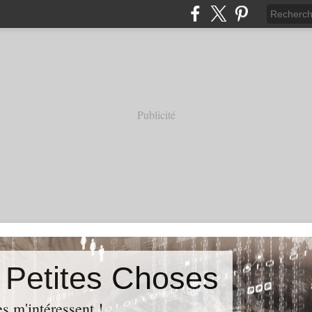
Publicité
s Petites Choses
es m'intéressent !