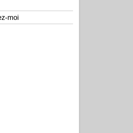
ez-moi