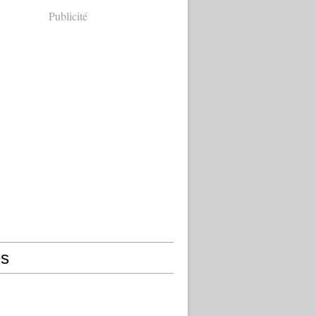
Publicité
s