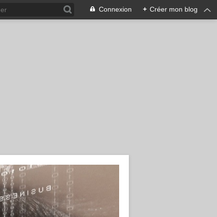
Connexion
+
Créer mon blog