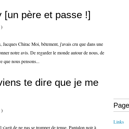
 [un père et passe !]
)
s, Jacques Chirac Moi, bêtement, j'avais cru que dans une
e donner notre avis. De regarder le monde autour de nous, de
 ce que nous pensons...
viens te dire que je me
Page
)
Links
s'agit de ne pas se tromper de tenue. Pantalon noir à