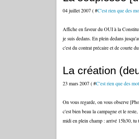
04 juillet 2007 ( #
C'est rien que des mot
Affiche en faveur du OUI à la Constitut
je suis dedans. En plein dedans jusqu'a
c'est du contrat précaire et de courte du
La création (deu
23 mars 2007 ( #
C'est rien que des mots
On vous regarde, on vous observe [Pho
c'est bien beau la campagne et le reste
midi en plein champ : arrivé 15h30, tu t