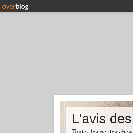
L'avis de
Toutes les petites chos