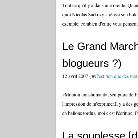
Tout ce qu'il y a dans une oreille. Quan
quoi Nicolas Sarkozy a réussi son hold 
exemple, combien d'entre vous pensent 
Le Grand Marché
blogueurs ?)
12 avril 2007 ( #
C'est rien que des mots
«Mouton transhumant», sculpture de Fran
l'impression de m'exprimer.Il y a des g
en ballons tordus, moi c'est l'écriture. 
La souplesse [d