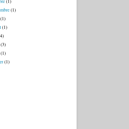
bre
(1)
embre
(1)
(1)
t
(1)
4)
(3)
(1)
er
(1)