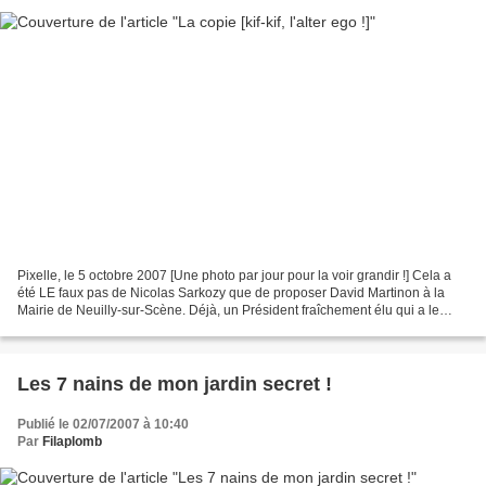
Pixelle, le 5 octobre 2007 [Une photo par jour pour la voir grandir !] Cela a
été LE faux pas de Nicolas Sarkozy que de proposer David Martinon à la
Mairie de Neuilly-sur-Scène. Déjà, un Président fraîchement élu qui a le
temps de s'occuper de ce genre...
Les 7 nains de mon jardin secret !
Publié le 02/07/2007 à 10:40
Par
Filaplomb