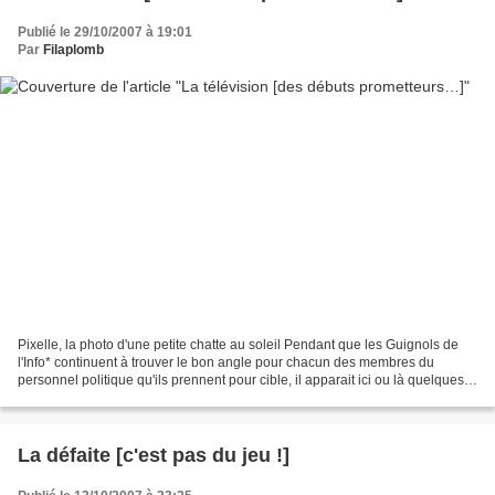
Publié le 29/10/2007 à 19:01
Par
Filaplomb
Pixelle, la photo d'une petite chatte au soleil Pendant que les Guignols de
l'Info* continuent à trouver le bon angle pour chacun des membres du
personnel politique qu'ils prennent pour cible, il apparait ici ou là quelques
autres échancrures de liberté...
La défaite [c'est pas du jeu !]