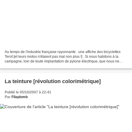
Au temps de l'industrie française rayonnante : une affiche des bicyclettes
Terot [et leurs motos n'étaient pas mal non plus !] . Si nous habitons à la
campagne, loin de toute implantation de pylone électrique, que nous ne
nous nourrissons que de produits...
La teinture [révolution colorimétrique]
Publié le 05/10/2007 à 22:41
Par
Filaplomb