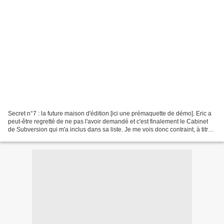
Secret n°7 : la future maison d'édition [ici une prémaquette de démo]. Eric a
peut-être regretté de ne pas l'avoir demandé et c'est finalement le Cabinet
de Subversion qui m'a inclus dans sa liste. Je me vois donc contraint, à titre
exceptionnel, de parler...