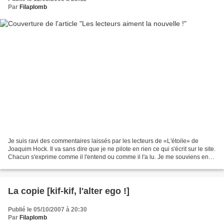
Par
Filaplomb
Je suis ravi des commentaires laissés par les lecteurs de «L'étoile» de
Joaquim Hock. Il va sans dire que je ne pilote en rien ce qui s'écrit sur le site.
Chacun s'exprime comme il l'entend ou comme il l'a lu. Je me souviens en
tout cas avoir bondi de...
La copie [kif-kif, l'alter ego !]
Publié le 05/10/2007 à 20:30
Par
Filaplomb