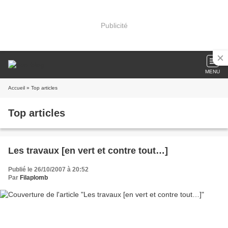
Publicité
MENU
Accueil
» Top articles
Top articles
Les travaux [en vert et contre tout…]
Publié le 26/10/2007 à 20:52
Par
Filaplomb