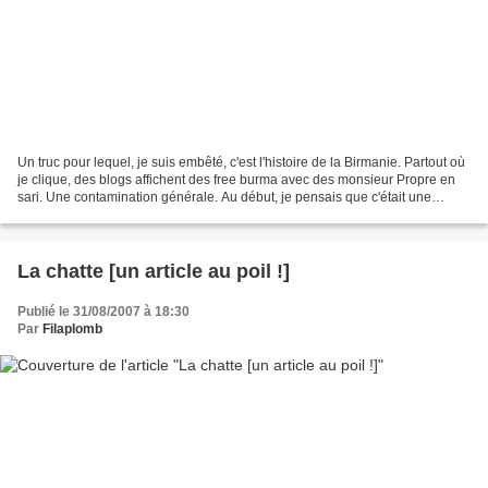
Un truc pour lequel, je suis embêté, c'est l'histoire de la Birmanie. Partout où
je clique, des blogs affichent des free burma avec des monsieur Propre en
sari. Une contamination générale. Au début, je pensais que c'était une
publicité pour une nouvelle...
La chatte [un article au poil !]
Publié le 31/08/2007 à 18:30
Par
Filaplomb