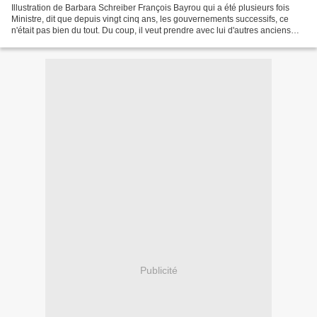
Illustration de Barbara Schreiber François Bayrou qui a été plusieurs fois
Ministre, dit que depuis vingt cinq ans, les gouvernements successifs, ce
n'était pas bien du tout. Du coup, il veut prendre avec lui d'autres anciens
ministres pour travailler....
Publicité