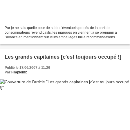
Par je ne sais quelle peur de subir d'éventuels procès de la part de
consommateurs revendicatifs, les marques en viennent à se prémunir à
l'avance en mentionnant sur leurs emballages mille recommandations
saugrenues. Les bâtonnets ouâtés sont au coton-tige...
Les grands capitaines [c'est toujours occupé !]
Publié le 17/06/2007 à 11:26
Par
Filaplomb