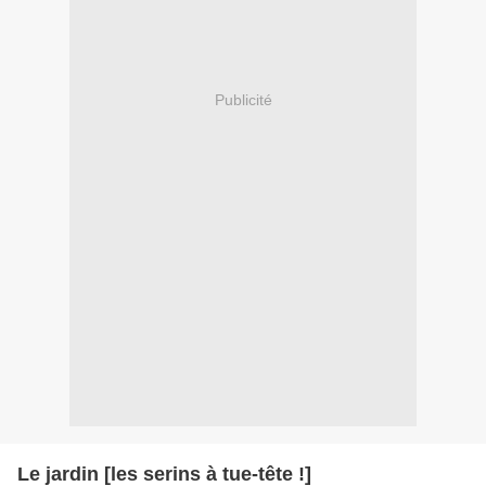
Publicité
Le jardin [les serins à tue-tête !]