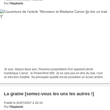
Par
Filaplomb
Je suis, depuis deux ans, l'heureux propriétaire d'un appareil photo
numérique Canon : le PowerShot A95. Je ne vais pas en dire du mal, c'est
un très bon modèle. Sa principale qualité est de posséder un écran arrière
monté sur un axe qui permet de l'orienter...
La graine [semez-vous les uns les autres !]
Publié le 02/07/2007 à 20:34
Par
Filaplomb